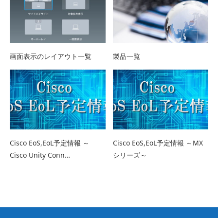
画面表示のレイアウト一覧
製品一覧
Cisco EoS,EoL予定情報 ～
Cisco EoS,EoL予定情報 ～MX
Cisco Unity Conn…
シリーズ～