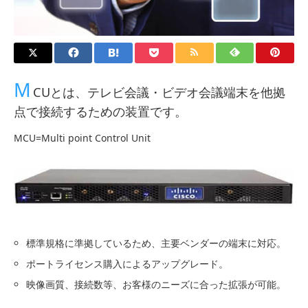
M
CUとは、テレビ会議・ビデオ会議端末を他拠
点で接続するための装置です。
MCU=Multi point Control Unit
標準規格に準拠しているため、主要ベンダーの端末に対応。
ポートライセンス購入によるアップグレード。
映像画質、接続数等、お客様のニーズに合った拡張が可能。