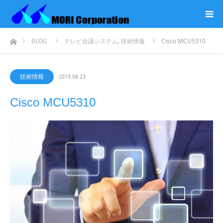
ホーム
BLOG
テレビ会議システム
,
技術情報
Cisco MCU5310
技術情報
2019.08.23
Cisco MCU5310