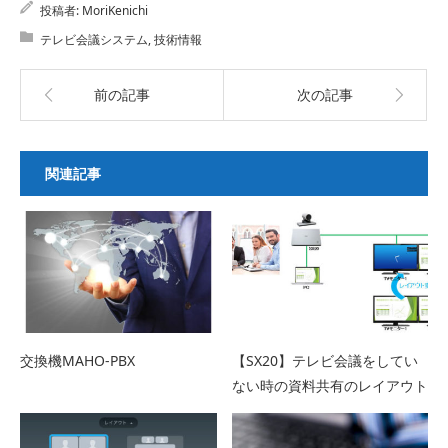
投稿者:
MoriKenichi
テレビ会議システム
,
技術情報
前の記事
次の記事
関連記事
交換機MAHO-PBX
【SX20】テレビ会議をしてい
ない時の資料共有のレイアウト