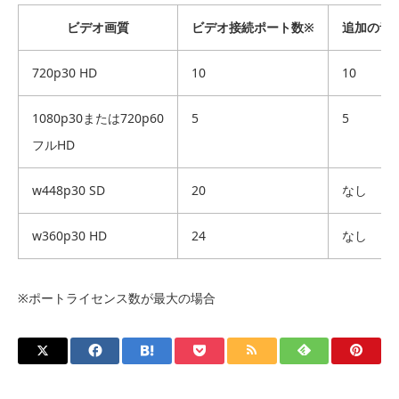
ビデオ画質
ビデオ接続ポート数※
追加の音
720p30 HD
10
10
1080p30または720p60
5
5
フルHD
w448p30 SD
20
なし
w360p30 HD
24
なし
※ポートライセンス数が最大の場合