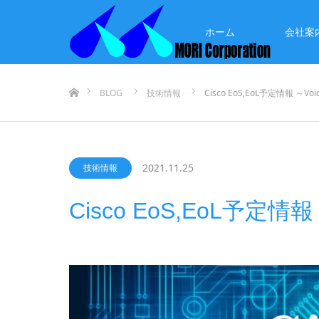
ホーム
会社案
ホーム
BLOG
技術情報
Cisco EoS,EoL予定情報 ～Voic
2021.11.25
技術情報
Cisco EoS,EoL予定情報 