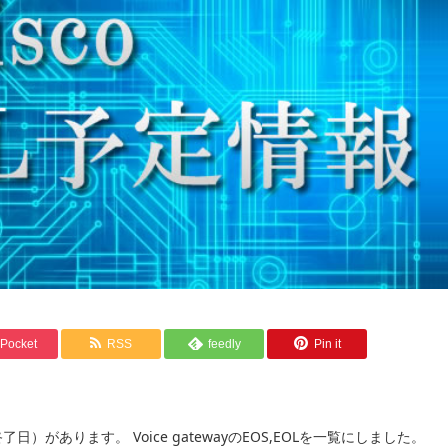
Pocket
RSS
feedly
Pin it
日）があります。 Voice gatewayのEOS,EOLを一覧にしました。