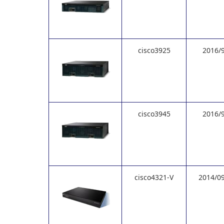
cisco3925
2016/
cisco3945
2016/
cisco4321-V
2014/0