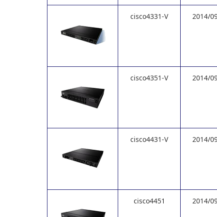
cisco4331-V
2014/0
cisco4351-V
2014/0
cisco4431-V
2014/0
cisco4451
2014/0