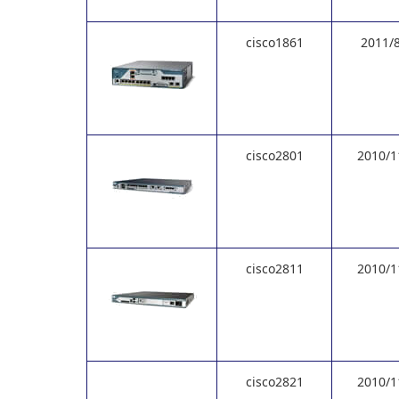
cisco1861
2011/
cisco2801
2010/1
cisco2811
2010/1
cisco2821
2010/1