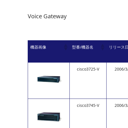
Voice Gateway
機器画像
型番/機器名
リリース
cisco3725-V
2006/3
cisco3745-V
2006/3