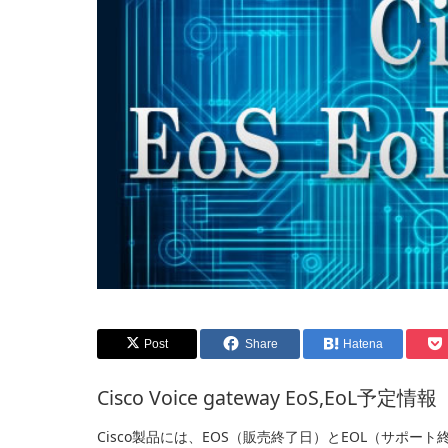
Post
Share
Hatena
Cisco Voice gateway EoS,EoL予定情報
Cisco製品には、EOS（販売終了日）とEOL（サポート終了