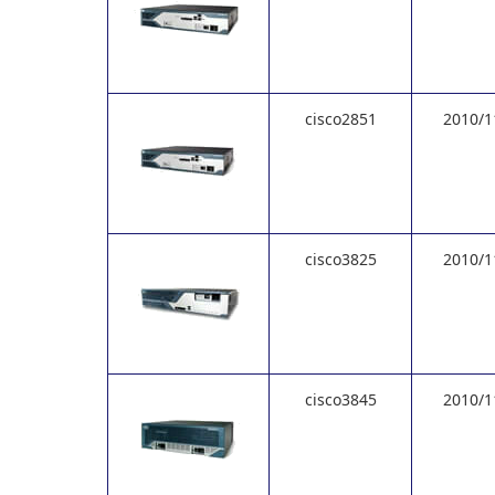
cisco2851
2010/1
cisco3825
2010/1
cisco3845
2010/1