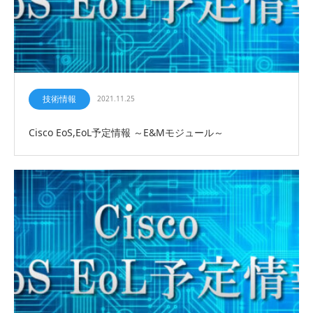
技術情報
2021.11.25
Cisco EoS,EoL予定情報 ～E&Mモジュール～