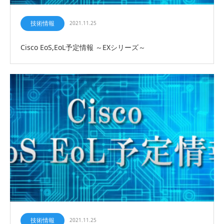
技術情報
2021.11.25
Cisco EoS,EoL予定情報 ～EXシリーズ～
技術情報
2021.11.25