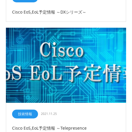
Cisco EoS,EoL予定情報 ～DXシリーズ～
技術情報
2021.11.25
Cisco EoS,EoL予定情報 ～Telepresence