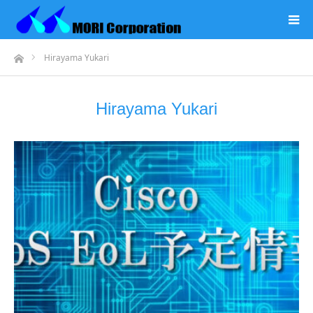
ホーム
Hirayama Yukari
Hirayama Yukari