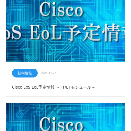
技術情報
2021.11.25
Cisco EoS,EoL予定情報 ～T1/E1モジュール～