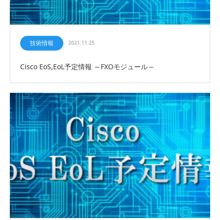
技術情報
2021.11.25
Cisco EoS,EoL予定情報 ～FXOモジュール～