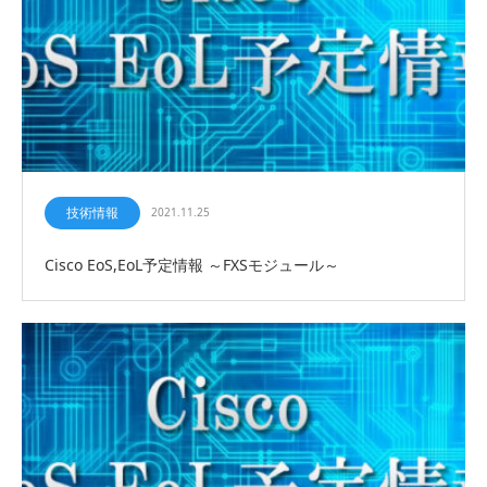
技術情報
2021.11.25
Cisco EoS,EoL予定情報 ～FXSモジュール～