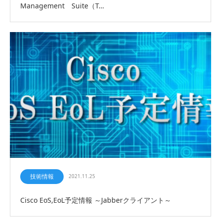
Management Suite（T…
技術情報
2021.11.25
Cisco EoS,EoL予定情報 ～Jabberクライアント～