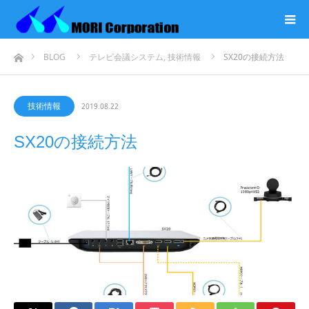
ホーム
BLOG
テレビ会議システム
,
技術情報
SX20の接続方法
技術情報
2019.08.22
SX20の接続方法