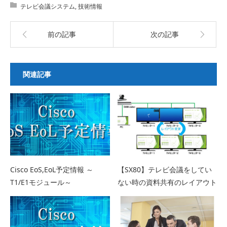
テレビ会議システム
,
技術情報
前の記事
次の記事
関連記事
Cisco EoS,EoL予定情報 ～
【SX80】テレビ会議をしてい
T1/E1モジュール～
ない時の資料共有のレイアウト