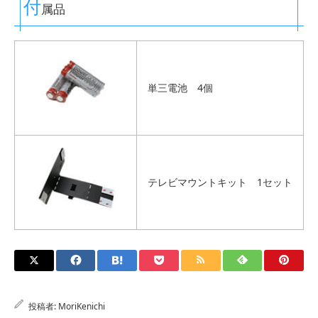
付
属品
単三電池 4個
テレビマウントキット 1セット
投稿者:
MoriKenichi