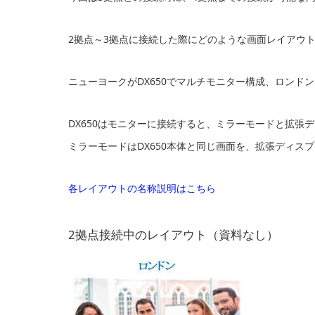
2拠点～3拠点に接続した際にどのような画面レイアウ
ニューヨークがDX650でマルチモニター構成、ロンド
DX650はモニターに接続すると、ミラーモードと拡張
ミラーモードはDX650本体と同じ画面を、拡張ディス
各レイアウトの名称説明はこちら
2拠点接続中のレイアウト（資料なし）