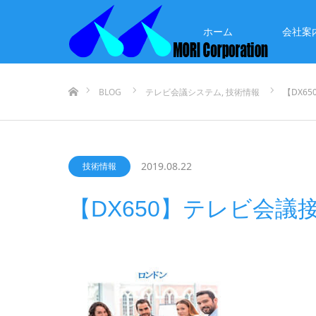
ホーム
会社案
ホーム
BLOG
テレビ会議システム
,
技術情報
【DX6
2019.08.22
技術情報
【DX650】テレビ会