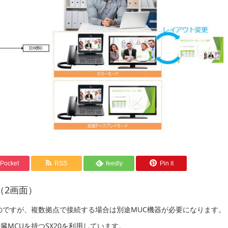
Pocket
RSS
feedly
Pin it
（2画面）
続なのですが、複数拠点で接続する場合は別途MUC機器が必要になります。
MCUを持つSX20を利用しています。