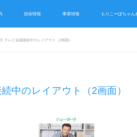
内
技術情報
事業情報
もりこーぽちゃん
50】テレビ会議接続中のレイアウト（2画面）
議接続中のレイアウト（2画面）