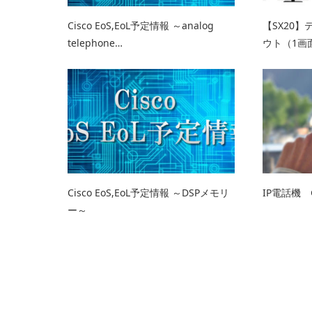
Cisco EoS,EoL予定情報 ～analog
【SX20
telephone…
ウト（1画
Cisco EoS,EoL予定情報 ～DSPメモリ
IP電話機 G
ー～