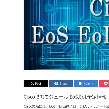
Post
Share
Hatena
Cisco BRIモジュール EoS,EoL予定情報
Cisco製品には、EOS（販売終了日）とEOL（サポート