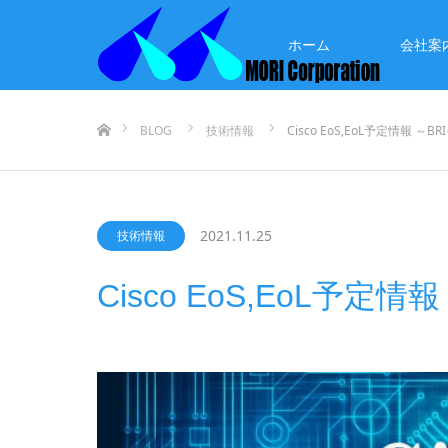
ホーム
会社案
ホーム
BLOG
技術情報
Cisco EoS,EoL予定情報 ～
2021.11.25
技術情報
Cisco EoS,EoL予定