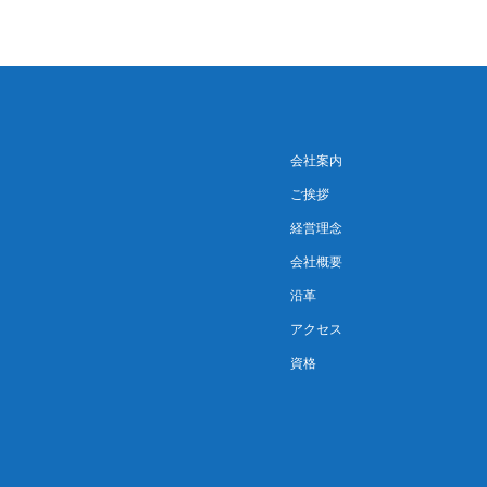
会社案内
ご挨拶
経営理念
会社概要
沿革
アクセス
資格