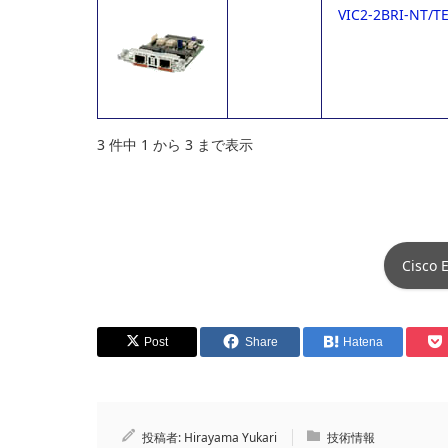
VIC2-2BRI-NT/T
3 件中 1 から 3 まで表示
Cisc
Post
Share
Hatena
投稿者:
Hirayama Yukari
技術情報