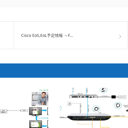
Cisco EoS,EoL予定情報 ～F…