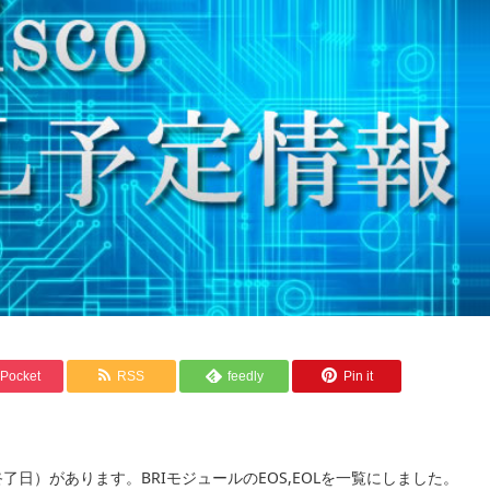
Pocket
RSS
feedly
Pin it
終了日）があります。BRIモジュールのEOS,EOLを一覧にしました。