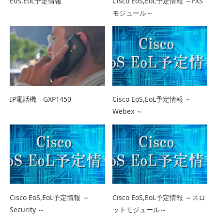
EoS,EoL予定情報
Cisco EoS,EoL予定情報 ～FXS
モジュール～
IP電話機 GXP1450
Cisco EoS,EoL予定情報 ～
Webex ～
Cisco EoS,EoL予定情報 ～
Cisco EoS,EoL予定情報 ～スロ
Security ～
ットモジュール～