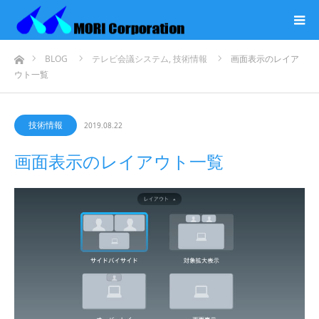
ホーム
BLOG
テレビ会議システム
,
技術情報
画面表示のレイア
ウト一覧
技術情報
2019.08.22
画面表示のレイアウト一覧