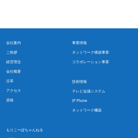
会社案内
事業情報
ご挨拶
ネットワーク構築事業
経営理念
コラボレーション事業
会社概要
沿革
技術情報
アクセス
テレビ会議システム
資格
IP Phone
ネットワーク機器
もりこーぽちゃんねる