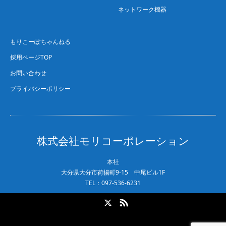
ネットワーク機器
もりこーぽちゃんねる
採用ページTOP
お問い合わせ
プライバシーポリシー
株式会社モリコーポレーション
本社
大分県大分市荷揚町9-15 中尾ビル1F
TEL：097-536-6231
X
RSS