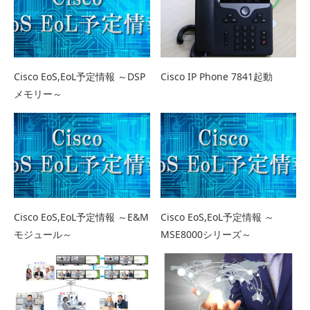
Cisco EoS,EoL予定情報 ～DSP
Cisco IP Phone 7841起動
メモリー～
Cisco EoS,EoL予定情報 ～E&M
Cisco EoS,EoL予定情報 ～
モジュール～
MSE8000シリーズ～