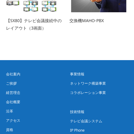
【SX80】テレビ会議接続中の
交換機MAHO-PBX
レイアウト（3画面）
会社案内
事業情報
ご挨拶
ネットワーク構築事業
経営理念
コラボレーション事業
会社概要
沿革
技術情報
アクセス
テレビ会議システム
資格
IP Phone