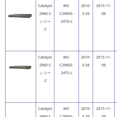
Catalyst
WS-
2010-
2015-11-
2960-S
C2960S-
3-26
06
シリー
24TD-L
ズ
Catalyst
WS-
2010-
2015-11-
2960-S
C2960S-
3-26
06
シリー
24TS-L
ズ
Catalyst
WS-
2010-
2015-11-
2960-S
C2960S-
3-26
06