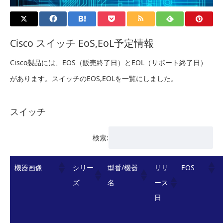
Cisco スイッチ EoS,EoL予定情報
Cisco製品には、EOS（販売終了日）とEOL（サポート終了日）
があります。スイッチのEOS,EOLを一覧にしました。
スイッチ
検索:
機器画像
シリー
型番/機器
リリ
EOS
ズ
名
ース
日