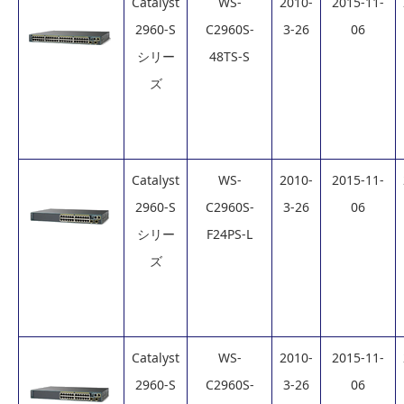
Catalyst
WS-
2010-
2015-11-
2960-S
C2960S-
3-26
06
シリー
48TS-S
ズ
Catalyst
WS-
2010-
2015-11-
2960-S
C2960S-
3-26
06
シリー
F24PS-L
ズ
Catalyst
WS-
2010-
2015-11-
2960-S
C2960S-
3-26
06