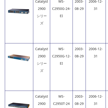
Catalyst
WS-
2003-
2006-12-
2900
C2950G-24-
08-29
31
シリー
EI
ズ
Catalyst
WS-
2003-
2006-12-
2900
C2950G-12-
08-29
31
シリー
EI
ズ
Catalyst
WS-
2003-
2006-12-
2900
C2950T-24
08-29
31