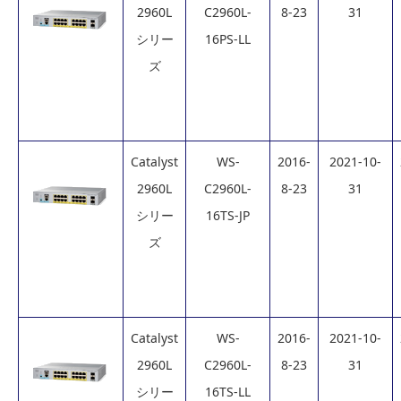
2960L
C2960L-
8-23
31
シリー
16PS-LL
ズ
Catalyst
WS-
2016-
2021-10-
2960L
C2960L-
8-23
31
シリー
16TS-JP
ズ
Catalyst
WS-
2016-
2021-10-
2960L
C2960L-
8-23
31
シリー
16TS-LL