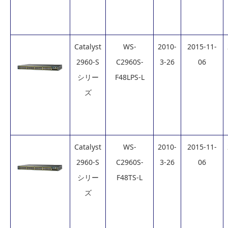
Catalyst
WS-
2010-
2015-11-
2960-S
C2960S-
3-26
06
シリー
F48LPS-L
ズ
Catalyst
WS-
2010-
2015-11-
2960-S
C2960S-
3-26
06
シリー
F48TS-L
ズ