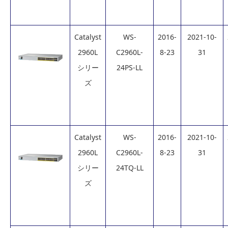
Catalyst
WS-
2016-
2021-10-
2960L
C2960L-
8-23
31
シリー
24PS-LL
ズ
Catalyst
WS-
2016-
2021-10-
2960L
C2960L-
8-23
31
シリー
24TQ-LL
ズ