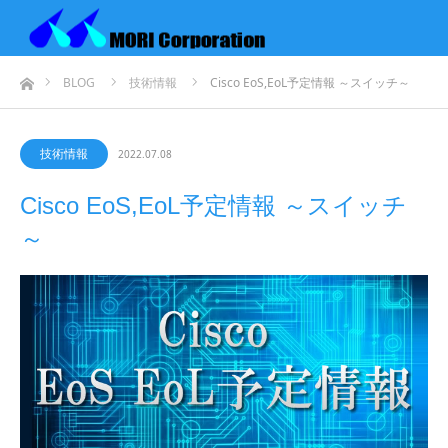
ホーム
BLOG
技術情報
Cisco EoS,EoL予定情報 ～スイッチ～
技術情報
2022.07.08
Cisco EoS,EoL予定情報 ～スイッチ
～