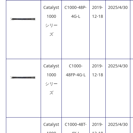
Catalyst
C1000-48P-
2019-
2025/4/30
1000
4G-L
12-18
シリー
ズ
Catalyst
C1000-
2019-
2025/4/30
1000
48FP-4G-L
12-18
シリー
ズ
Catalyst
C1000-48T-
2019-
2025/4/30