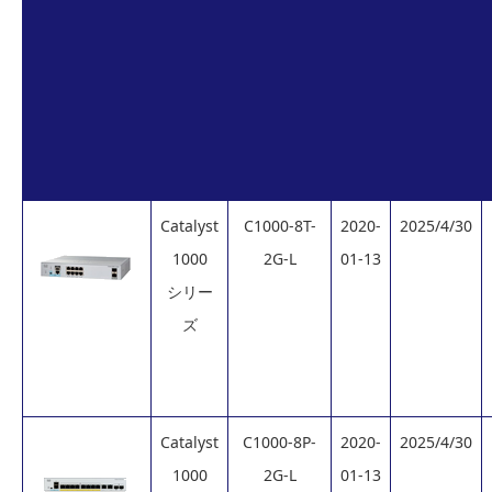
Catalyst
C1000-8T-
2020-
2025/4/30
1000
2G-L
01-13
シリー
ズ
Catalyst
C1000-8P-
2020-
2025/4/30
1000
2G-L
01-13