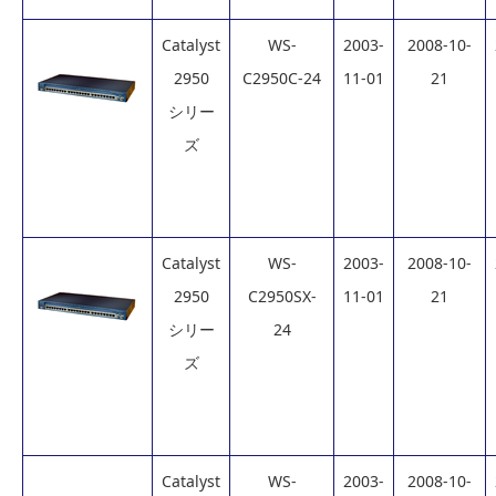
Catalyst
WS-
2003-
2008-10-
2950
C2950C-24
11-01
21
シリー
ズ
Catalyst
WS-
2003-
2008-10-
2950
C2950SX-
11-01
21
シリー
24
ズ
Catalyst
WS-
2003-
2008-10-