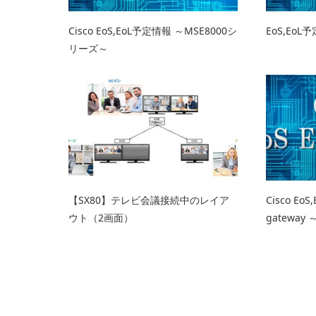
Cisco EoS,EoL予定情報 ～MSE8000シ
EoS,EoL
リーズ～
【SX80】テレビ会議接続中のレイア
Cisco Eo
ウト（2画面）
gateway 