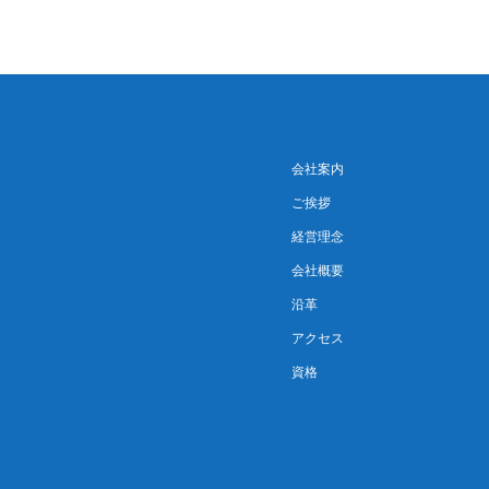
会社案内
ご挨拶
経営理念
会社概要
沿革
アクセス
資格