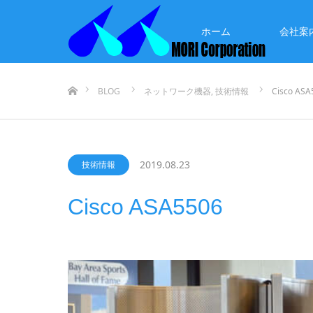
ホーム
会社案
ホーム
BLOG
ネットワーク機器
,
技術情報
Cisco ASA
2019.08.23
技術情報
Cisco ASA5506