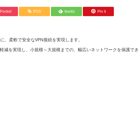
Pocket
RSS
feedly
Pin it
時に、柔軟で安全なVPN接続を実現します。
軽減を実現し、小規模～大規模までの、幅広いネットワークを保護でき