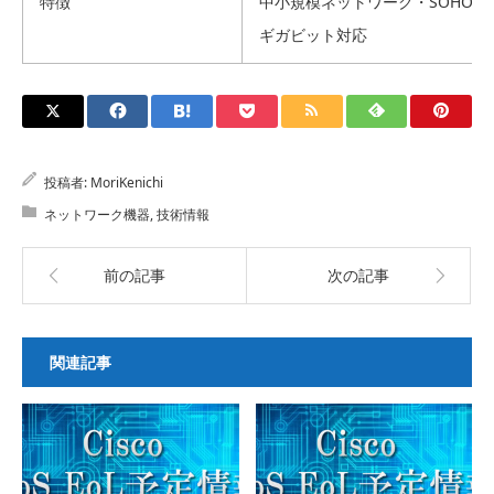
特徴
中小規模ネットワーク・SOHO
ギガビット対応
投稿者:
MoriKenichi
ネットワーク機器
,
技術情報
前の記事
次の記事
関連記事