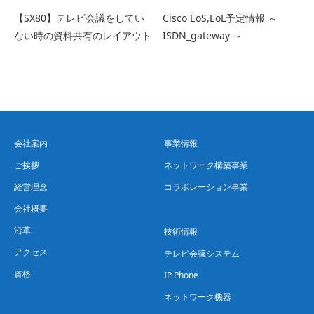
【SX80】テレビ会議をしてい
Cisco EoS,EoL予定情報 ～
ない時の資料共有のレイアウト
ISDN_gateway ～
会社案内
事業情報
ご挨拶
ネットワーク構築事業
経営理念
コラボレーション事業
会社概要
沿革
技術情報
アクセス
テレビ会議システム
資格
IP Phone
ネットワーク機器