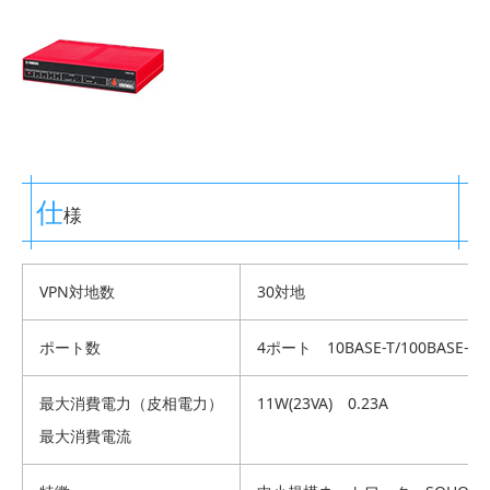
仕
様
VPN対地数
30対地
ポート数
4ポート 10BASE-T/100BASE-TX/
最大消費電力（皮相電力）
11W(23VA) 0.23A
最大消費電流