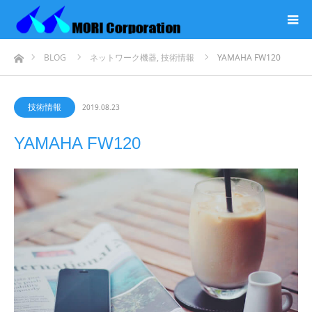
ホーム
BLOG
ネットワーク機器
,
技術情報
YAMAHA FW120
技術情報
2019.08.23
YAMAHA FW120