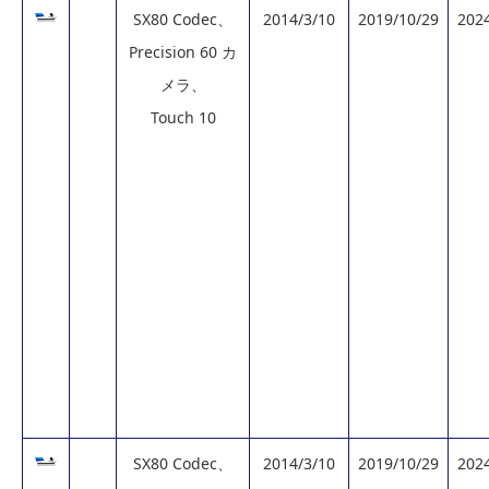
SX80 Codec、
2014/3/10
2019/10/29
202
Precision 60 カ
メラ、
Touch 10
SX80 Codec、
2014/3/10
2019/10/29
202