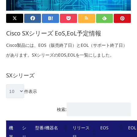
Cisco SXシリーズ EoS,EoL予定情報
Cisco製品には、EOS（販売終了日）とEOL（サポート終了日）
があります。SXシリーズのEOS,EOLを一覧にしました。
SXシリーズ
件表示
検索:
機
シ
型番/機器名
リリース
EOS
EOL
器
リ
日