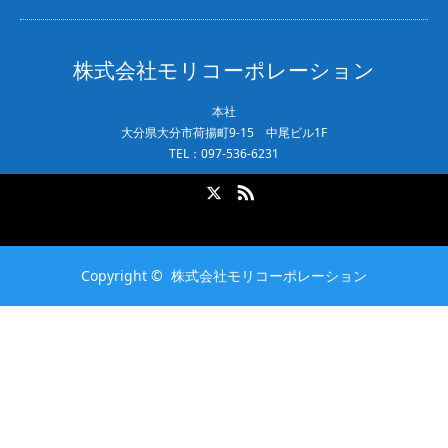
株式会社モリコーポレーション
本社
大分県大分市荷揚町9-15 中尾ビル1F
TEL：097-536-6231
X
RSS
Copyright ©
株式会社モリコーポレーション