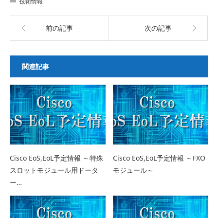
技術情報
前の記事
次の記事
関連記事
Cisco EoS,EoL予定情報 ～特殊
Cisco EoS,EoL予定情報 ～FXO
スロットモジュール用ドータ
モジュール～
ー…