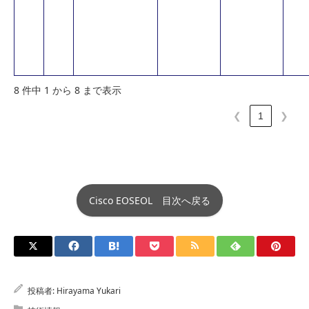
8 件中 1 から 8 まで表示
❮
1
❯
Cisco EOSEOL 目次へ戻る
投稿者:
Hirayama Yukari