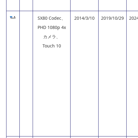
SX80 Codec、
2014/3/10
2019/10/29
202
PHD 1080p 4x
カメラ、
Touch 10