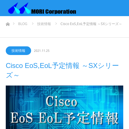
ホーム
BLOG
技術情報
Cisco EoS,EoL予定情報 ～SXシリーズ～
技術情報
2021.11.25
Cisco EoS,EoL予定情報 ～SXシリー
ズ～