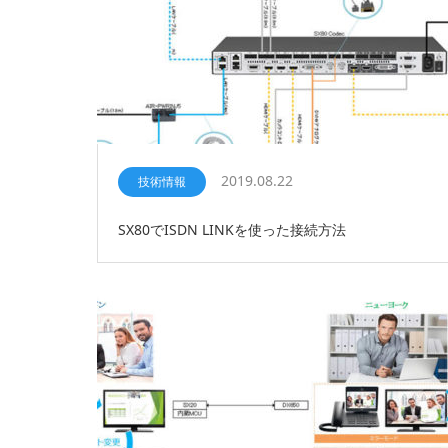
2019.08.22
技術情報
SX80でISDN LINKを使った接続方法