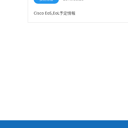
Cisco EoS,EoL予定情報