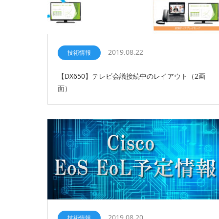
2019.08.22
技術情報
【DX650】テレビ会議接続中のレイアウト（2画
面）
2019.08.20
技術情報