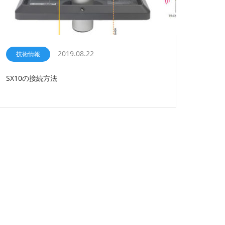
2019.08.22
技術情報
SX10の接続方法