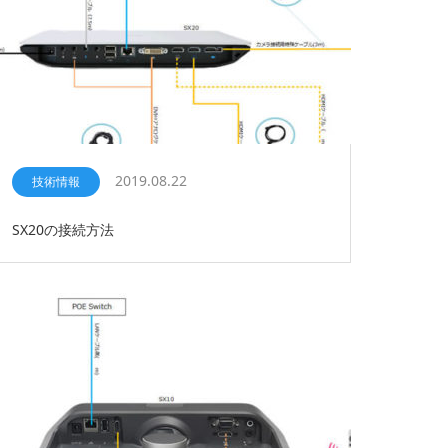
2019.08.22
技術情報
SX20の接続方法