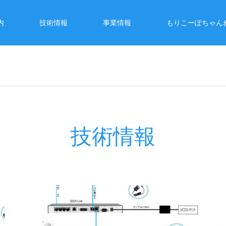
内
技術情報
事業情報
もりこーぽちゃん
技術情報