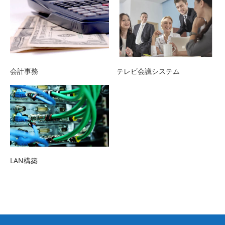
会計事務
テレビ会議システム
LAN構築