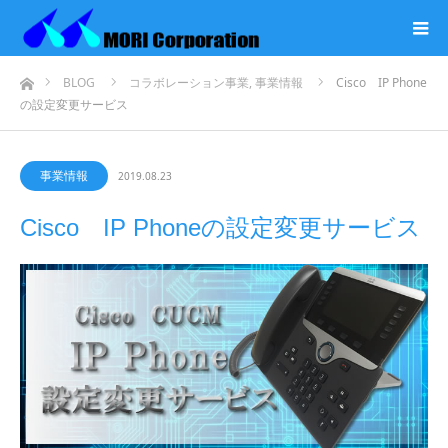
ホーム
BLOG
コラボレーション事業
,
事業情報
Cisco IP Phone
の設定変更サービス
事業情報
2019.08.23
Cisco IP Phoneの設定変更サービス