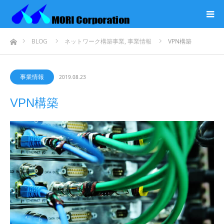
ホーム
BLOG
ネットワーク構築事業
,
事業情報
VPN構築
事業情報
2019.08.23
VPN構築