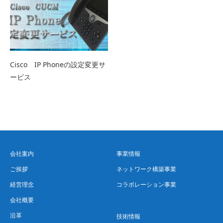
Cisco IP Phoneの設定変更サ
ービス
会社案内
事業情報
ご挨拶
ネットワーク構築事業
経営理念
コラボレーション事業
会社概要
沿革
技術情報