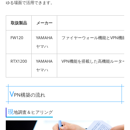
ゆる場面で活用できます。
取扱製品
メーカー
FW120
YAMAHA
ファイヤーウォール機能とVPN機能
ヤマハ
RTX1200
YAMAHA
VPN機能を搭載した高機能ルーター
ヤマハ
V
PN構築の流れ
現
地調査＆ヒアリング