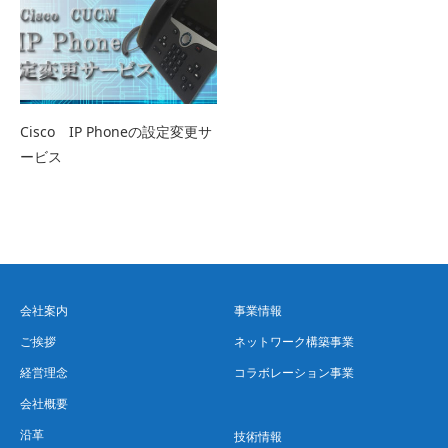
Cisco IP Phoneの設定変更サ
ービス
会社案内
事業情報
ご挨拶
ネットワーク構築事業
経営理念
コラボレーション事業
会社概要
沿革
技術情報