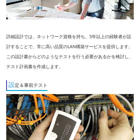
詳細設計では、ネットワーク資格を持ち、5年以上の経験者が設
計することで、常に高い品質のLAN構築サービスを提供します。
この設計書からどのようなテストを行う必要があるかを検討し、
テスト計画書を作成します。
設
定＆事前テスト