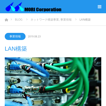
ホーム
BLOG
ネットワーク構築事業
,
事業情報
LAN構築
事業情報
2019.08.23
LAN構築