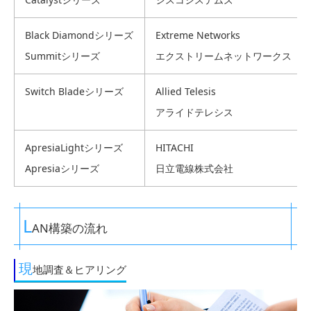
Black Diamondシリーズ
Extreme Networks
Summitシリーズ
エクストリームネットワークス
Switch Bladeシリーズ
Allied Telesis
アライドテレシス
ApresiaLightシリーズ
HITACHI
Apresiaシリーズ
日立電線株式会社
L
AN構築の流れ
現
地調査＆ヒアリング