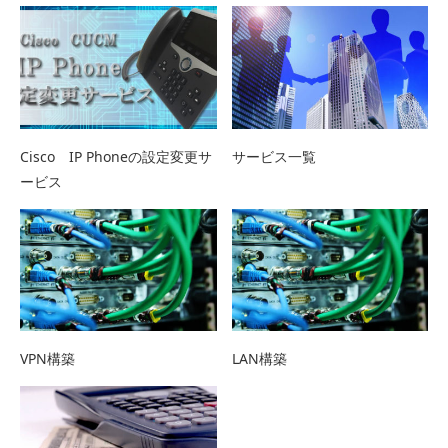
Cisco IP Phoneの設定変更サ
サービス一覧
ービス
VPN構築
LAN構築