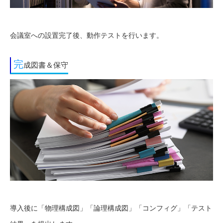
会議室への設置完了後、動作テストを行います。
完
成図書＆保守
導入後に「物理構成図」「論理構成図」「コンフィグ」「テスト