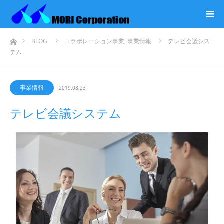
ホーム
BLOG
コラボレーション事業
,
事業情報
テレビ会議シス
テム
事業情報
2019.08.23
テレビ会議システム