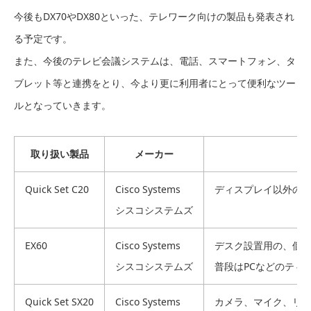
今後もDX70やDX80といった、テレワーク向けの製品も発表され
る予定です。
また、今後のテレビ会議システムは、電話、スマートフォン、タ
ブレット等と連携をとり、今より更に利用者にとって便利なツー
ルとなっていきます。
取り扱い製品
メーカー
Quick Set C20
Cisco Systems
ディスプレイ以外の
シスコシステムズ
EX60
Cisco Systems
デスク設置用の、個
シスコシステムズ
普段はPCなどのティ
Quick Set SX20
Cisco Systems
カメラ、マイク、リ