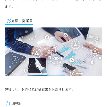
ます。
お
見積、提案書
弊社より、お見積及び提案書をお送りします。
詳
細設計