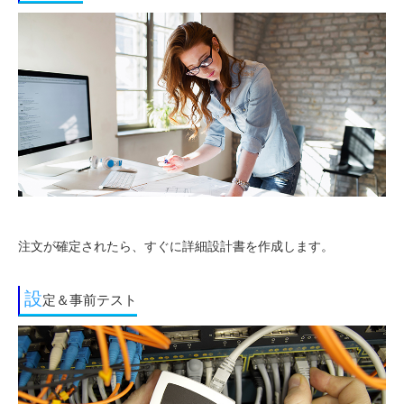
注文が確定されたら、すぐに詳細設計書を作成します。
設
定＆事前テスト