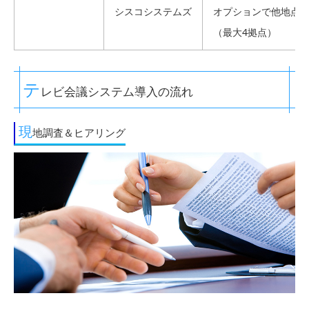
シスコシステムズ
オプションで他地点
（最大4拠点）
テ
レビ会議システム導入の流れ
現
地調査＆ヒアリング