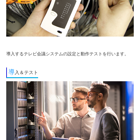
導入するテレビ会議システムの設定と動作テストを行います。
導
入＆テスト