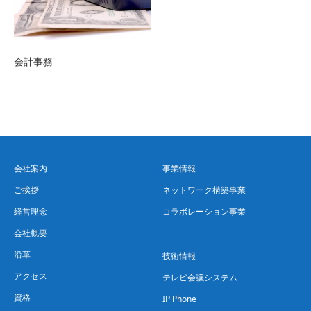
会計事務
会社案内
事業情報
ご挨拶
ネットワーク構築事業
経営理念
コラボレーション事業
会社概要
沿革
技術情報
アクセス
テレビ会議システム
資格
IP Phone