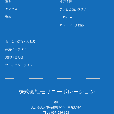
沿革
技術情報
アクセス
テレビ会議システム
資格
IP Phone
ネットワーク機器
もりこーぽちゃんねる
採用ページTOP
お問い合わせ
プライバシーポリシー
株式会社モリコーポレーション
本社
大分県大分市荷揚町9-15 中尾ビル1F
TEL：097-536-6231