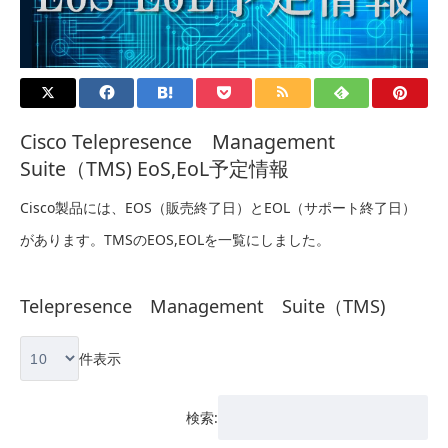
Cisco Telepresence Management
Suite（TMS) EoS,EoL予定情報
Cisco製品には、EOS（販売終了日）とEOL（サポート終了日）
があります。TMSのEOS,EOLを一覧にしました。
Telepresence Management Suite（TMS)
件表示
検索: