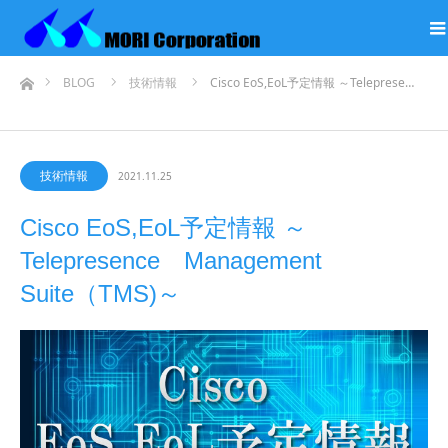
ホーム
BLOG
技術情報
Cisco EoS,EoL予定情報 ～Teleprese…
技術情報
2021.11.25
Cisco EoS,EoL予定情報 ～
Telepresence Management
Suite（TMS)～