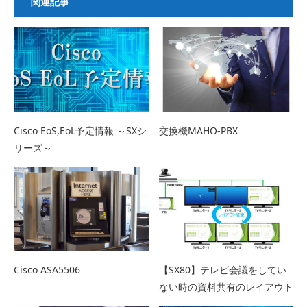
関連記事
Cisco EoS,EoL予定情報 ～SXシ
交換機MAHO-PBX
リーズ～
Cisco ASA5506
【SX80】テレビ会議をしてい
ない時の資料共有のレイアウト